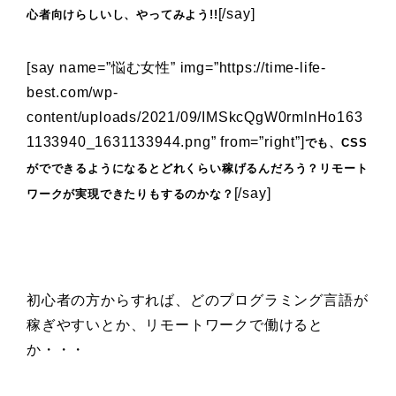
[/say]
心者向けらしいし、やってみよう!!
[say name=”悩む女性” img=”https://time-life-
best.com/wp-
content/uploads/2021/09/IMSkcQgW0rmlnHo163
1133940_1631133944.png” from=”right”]
でも、CSS
がでできるようになるとどれくらい稼げるんだろう？リモート
[/say]
ワークが実現できたりもするのかな？
初心者の方からすれば、どのプログラミング言語が
稼ぎやすいとか、リモートワークで働けると
か・・・