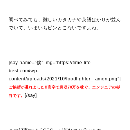
調べてみても、難しいカタカナや英語ばかりが並ん
でいて、いまいちピンとこないですよね。
[say name=”僕” img=”https://time-life-
best.com/wp-
content/uploads/2021/10/foodfighter_ramen.png”]
ご挨拶が遅れました!!高卒で月収70万を稼ぐ、エンジニアの杉
[/say]
谷です。