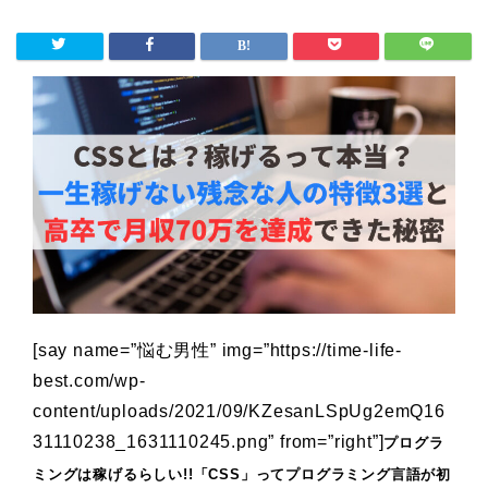
[say name=”悩む男性” img=”https://time-life-
best.com/wp-
content/uploads/2021/09/KZesanLSpUg2emQ16
31110238_1631110245.png” from=”right”]
プログラ
ミングは稼げるらしい!!「CSS
」ってプログラミング言語が初