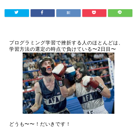
プログラミング学習で挫折する人のほとんどは、
学習方法の選定の時点で負けている〜2日目〜
どうも〜〜！だいきです！