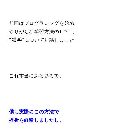
前回はプログラミングを始め、
やりがちな学習方法の1つ目、
”独学”
についてお話しました。
これ本当にあるあるで。
僕も実際にこの方法で
挫折を経験しましたし、