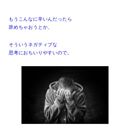
もうこんなに辛いんだったら
辞めちゃおうとか、
そういうネガティブな
思考におちいりやすいので。