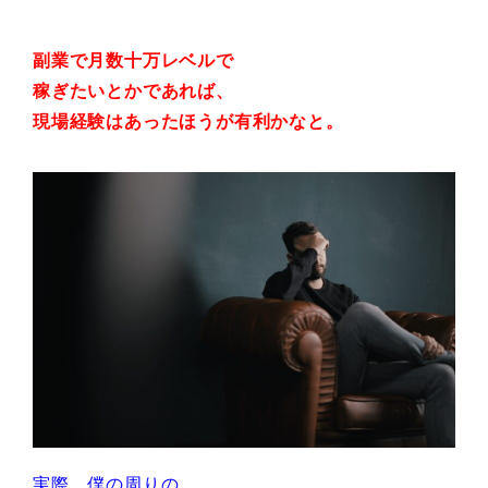
副業で月数十万レベルで
稼ぎたいとかであれば、
現場経験はあったほうが有利かなと。
実際、僕の周りの