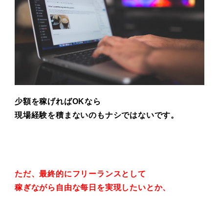
少額を稼げればOKなら
現場経験を積まないのもナシではないです。
ただ、最終的にフリーランスとして
稼ぎながら自由な每日を実現したいとか、