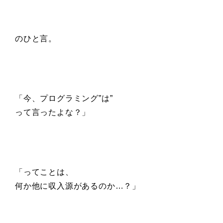
のひと言。
「今、プログラミング”は”
って言ったよな？」
「ってことは、
何か他に収入源があるのか…？」