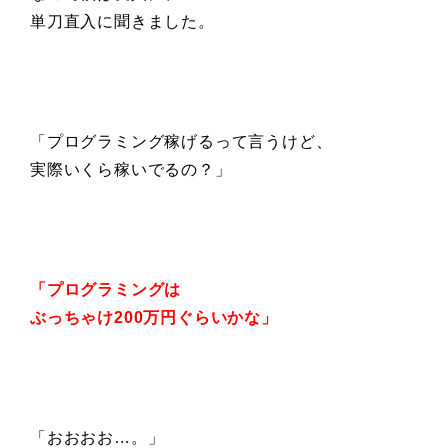
単刀直入に聞きました。
「プログラミング稼げるって言うけど、
実際いくら稼いでるの？」
「プログラミングは
ぶっちゃけ200万円ぐらいかな」
「おおおお…。」