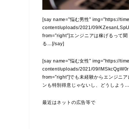
[say name=”悩む男性” img=”https://time-
content/uploads/2021/09/KZesanLS
from=”right”]
エンジニアは稼げるって聞
る…
[/say]
[say name=”悩む女性” img=”https://time-
content/uploads/2021/09/IMSkcQgW
from=”right”]
でも未経験からエンジニア
ンも特別得意じゃないし、どうしよう
最近はネットの広告等で