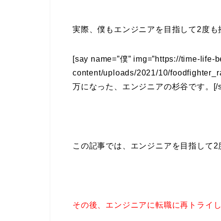
実際、僕もエンジニアを目指して2度も
[say name=”僕” img=”https://time-life-
content/uploads/2021/10/foodf
万になった、エンジニアの杉谷です。[/sa
この記事では、エンジニアを目指して2
その後、エンジニアに転職に再トライ