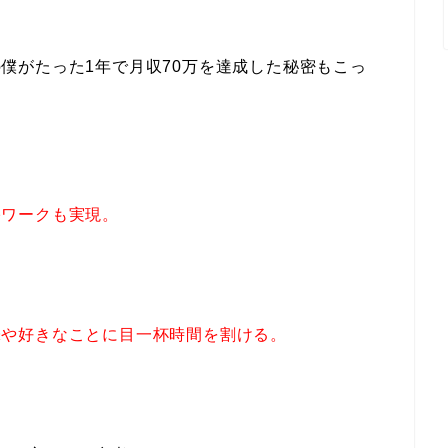
僕がたった1年で月収70万を達成した秘密もこっ
宅ワークも実現。
味や好きなことに目一杯時間を割ける。