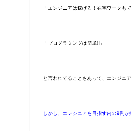
「エンジニアは稼げる！在宅ワークも
「プログラミングは簡単!!」
と言われてることもあって、エンジニ
しかし、エンジニアを目指す内の
9割が