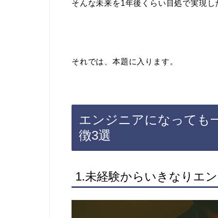
そんな未来を1年後くらい目処で実現し
それでは、本題に入ります。
エンジニアになっても
徴3選
1.未経験からいきなりエ