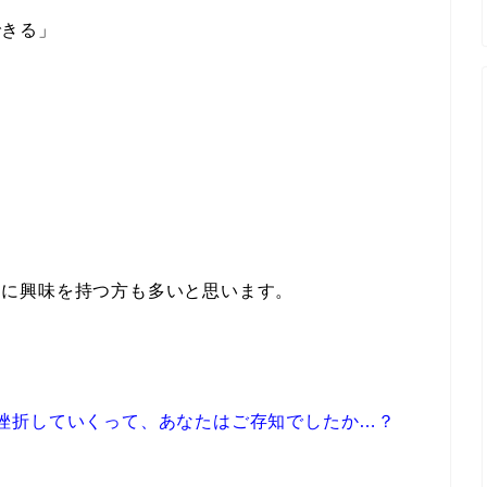
できる」
アに興味を持つ方も多いと思います。
挫折していくって、
あなたはご存知でしたか…？