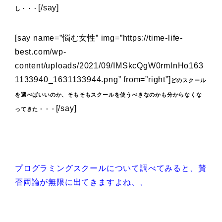
[/say]
し・・・
[say name=”悩む女性” img=”https://time-life-
best.com/wp-
content/uploads/2021/09/IMSkcQgW0rmlnHo163
1133940_1631133944.png” from=”right”]
どのスクール
を選べばいいのか、そもそもスクールを使うべきなのかも分からなくな
[/say]
ってきた・・・
プログラミングスクールについて調べてみると、賛
否両論が無限に出てきますよね、、