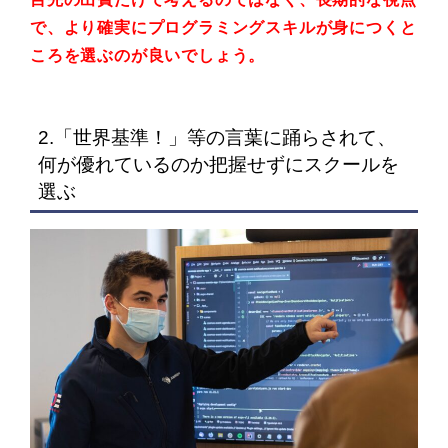
で、
より確実にプログラミングスキルが
身につくと
ころを選ぶのが良いでしょう。
2.「世界基準！」等の言葉に踊らされて、
何が優れているのか把握せずにスクールを
選ぶ