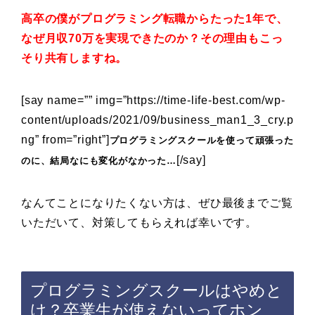
高卒の僕がプログラミング転職からたった1年で、
なぜ
月収70万を実現
できたのか？
その理由もこっ
そり共有しますね。
[say name=”” img=”https://time-life-best.com/wp-
content/uploads/2021/09/business_man1_3_cry.p
ng” from=”right”]
プログラミングスクールを使って頑張った
[/say]
のに、結局なにも変化がなかった…
なんてことになりたくない方は、ぜひ最後までご覧
いただいて、対策してもらえれば幸いです。
プログラミングスクールはやめと
け？卒業生が使えないってホン