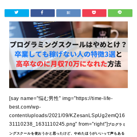
[say name=”悩む男性” img=”https://time-life-
best.com/wp-
content/uploads/2021/09/KZesanLSpUg2emQ16
31110238_1631110245.png” from=”right”]
プログラミ
ングスクールを使おうかと思ったけど、やめたほうがいいって声もある