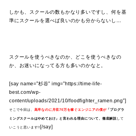
しかも、スクールの数もかなり多いですし、何を基
準にスクールを選べば良いのかも分からないし…
スクールを使うべきなのか、どこを使うべきなの
か、お迷いになってる方も多いのかなと。
[say name=”杉谷” img=”https://time-life-
best.com/wp-
content/uploads/2021/10/foodfighter_ramen.png”]
そこで今回は、
高卒なのに月収70万を稼ぐエンジニアの僕が
「プログラ
ミングスクールはやめておけ」と言われる理由について、徹底解説
して
[/say]
いこうと思います!!