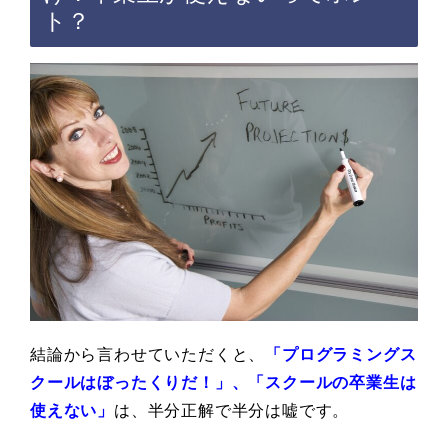
ト？
結論から言わせていただくと、
「プログラミングス
クールはぼったくりだ！」、
「スクールの卒業生は
使えない」
は、半分正解で半分は嘘です。