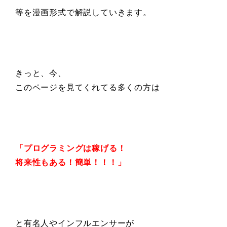
等を漫画形式で解説していきます。
きっと、今、
このページを見てくれてる多くの方は
「プログラミングは稼げる！
将来性もある！簡単！！！」
と有名人やインフルエンサーが