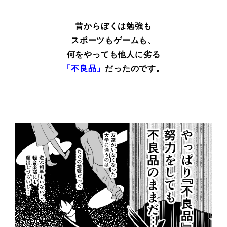
昔からぼくは勉強も
スポーツもゲームも、
何をやっても他人に劣る
「不良品」
だったのです。