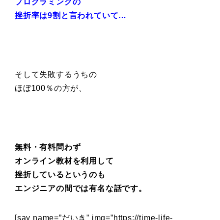
プログラミングの
挫折率は9割と言われていて…
そして失敗するうちの
ほぼ100％の方が、
無料・有料問わず
オンライン教材を利用して
挫折しているというのも
エンジニアの間では有名な話です。
[say name=”だいき” img=”https://time-life-