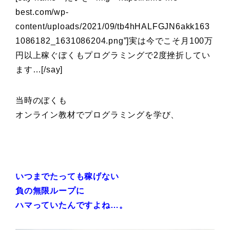
best.com/wp-
content/uploads/2021/09/tb4hHALFGJN6akk163
1086182_1631086204.png”]実は今でこそ月100万
円以上稼ぐぼくもプログラミングで2度挫折してい
ます…[/say]
当時のぼくも
オンライン教材でプログラミングを学び、
いつまでたっても稼げない
負の無限ループに
ハマっていたんですよね…。