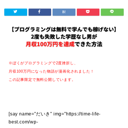
※ぼくがプログラミングで2度挫折し、
月収100万円になった物語が漫画化されました！
この記事限定で無料公開しています。
[say name=”だいき” img=”https://time-life-
best.com/wp-