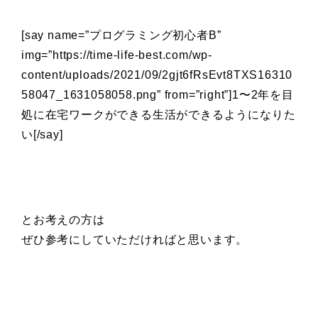
[say name=”プログラミング初心者B”
img=”https://time-life-best.com/wp-
content/uploads/2021/09/2gjt6fRsEvt8TXS16310
58047_1631058058.png” from=”right”]1〜2年を目
処に在宅ワークができる生活ができるようになりた
い[/say]
とお考えの方は
ぜひ参考にしていただければと思います。