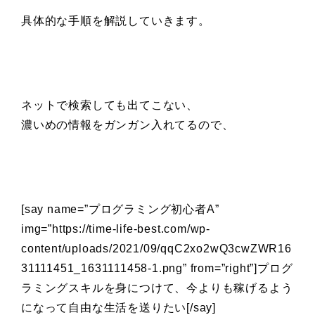
具体的な手順を解説していきます。
ネットで検索しても出てこない、
濃いめの情報をガンガン入れてるので、
[say name=”プログラミング初心者A”
img=”https://time-life-best.com/wp-
content/uploads/2021/09/qqC2xo2wQ3cwZWR16
31111451_1631111458-1.png” from=”right”]プログ
ラミングスキルを身につけて、今よりも稼げるよう
になって自由な生活を送りたい[/say]