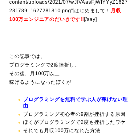
content/uploads/2021/07/wJfVAasFjWIYYyZ1627
281789_1627281810.png”]はじめまして！
月収
100万エンジニアのだいきです!!
[/say]
この記事では、
プログラミングで2度挫折し、
その後、月100万以上
稼げるようになったぼくが
プログラミングを無料で学ぶ人が稼げない理
由
プログラミング初心者の9割が挫折する原因
ぼくがプログラミングで2度も挫折したワケ
それでも月収100万になれた方法